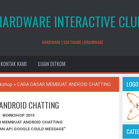
HARDWARE INTERACTIVE CLU
HARDWARE | SOFTWARE | BRAINWARE
KONTAK KAMI
UJIAN DITKOM
LOGO
kshop
»
CARA DASAR MEMBUAT ANDROID CHATTING
ANDROID CHATTING
WORKSHOP 2015
R MEMBUAT ANDROID CHATTING
N API GOOGLE COULD MESSAGE"
CATE