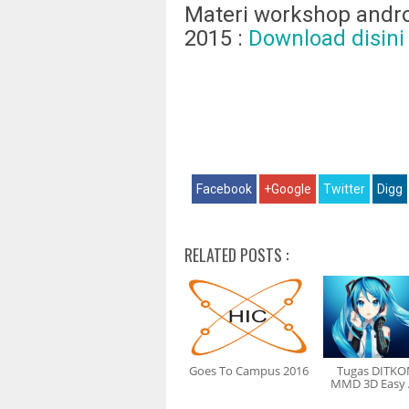
Materi workshop andro
2015 :
Download disini
Facebook
+Google
Twitter
Digg
RELATED POSTS :
Goes To Campus 2016
Tugas DITKOM
MMD 3D Easy A