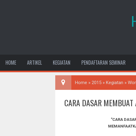
HOME
ARTIKEL
KEGIATAN
PENDAFTARAN SEMINAR
Home
»
2015
»
Kegiatan
»
Wor
CARA DASAR MEMBUAT 
"CARA DASA
MEMANFAATKA