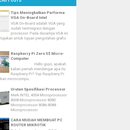
Tips Meningkatkan Performa
VGA On-Board Intel
VGA On-Board adalah VGA yang
sudah terintegrasi dengan
processor. Pada dasarnya VGA ini
itujukan untuk tujuan pengolahan grafis
Raspberry Pi Zero 5$ Micro-
Computer
Hello guys, apakah
kalian pernah mendengar apa itu
Raspberry Pi? Yup Raspberry Pi
kan microcompu...
Urutan Spesifikasi Processor
Merk INTEL 4004 Microprocessor
8008 Microprocessor 8080
Microprocessor 8086-8088
Microprocessor
CARA MUDAH MEMBUAT PC
ROUTER MIKROTIK